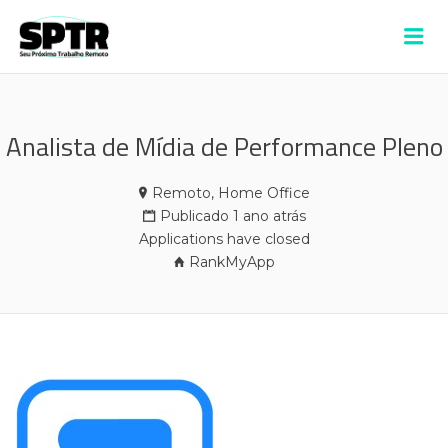
VAGAS SPTR –
Me
ALDEIA
Analista de Mídia de Performance Pleno
Remoto, Home Office
Publicado 1 ano atrás
Applications have closed
RankMyApp