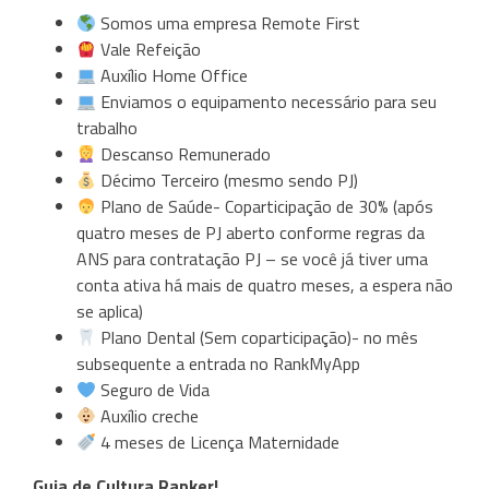
Somos uma empresa Remote First
Vale Refeição
Auxílio Home Office
Enviamos o equipamento necessário para seu
trabalho
Descanso Remunerado
Décimo Terceiro (mesmo sendo PJ)
Plano de Saúde- Coparticipação de 30% (após
quatro meses de PJ aberto conforme regras da
ANS para contratação PJ – se você já tiver uma
conta ativa há mais de quatro meses, a espera não
se aplica)
Plano Dental (Sem coparticipação)- no mês
subsequente a entrada no RankMyApp
Seguro de Vida
Auxílio creche
4 meses de Licença Maternidade
Guia de Cultura Ranker!