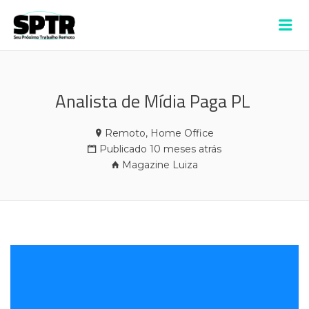
VAGAS SPTR –
Me
ALDEIA
Analista de Mídia Paga PL
Remoto, Home Office
Publicado 10 meses atrás
Magazine Luiza