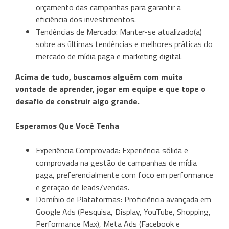
orçamento das campanhas para garantir a
eficiência dos investimentos.
Tendências de Mercado: Manter-se atualizado(a)
sobre as últimas tendências e melhores práticas do
mercado de mídia paga e marketing digital.
Acima de tudo, buscamos alguém com muita
vontade de aprender, jogar em equipe e que tope o
desafio de construir algo grande.
Esperamos Que Você Tenha
Experiência Comprovada: Experiência sólida e
comprovada na gestão de campanhas de mídia
paga, preferencialmente com foco em performance
e geração de leads/vendas.
Domínio de Plataformas: Proficiência avançada em
Google Ads (Pesquisa, Display, YouTube, Shopping,
Performance Max), Meta Ads (Facebook e