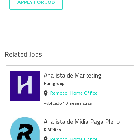
APPLY FOR JOB
Related Jobs
Analista de Marketing
Humgroup
Remoto, Home Office
Publicado 10 meses atrás
Analista de Mídia Paga Pleno
R Mídias
Remoto, Home Office