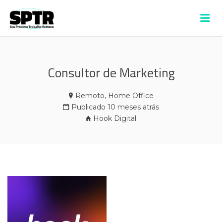
VAGAS SPTR –
Me
ALDEIA
Consultor de Marketing
Remoto, Home Office
Publicado 10 meses atrás
Hook Digital