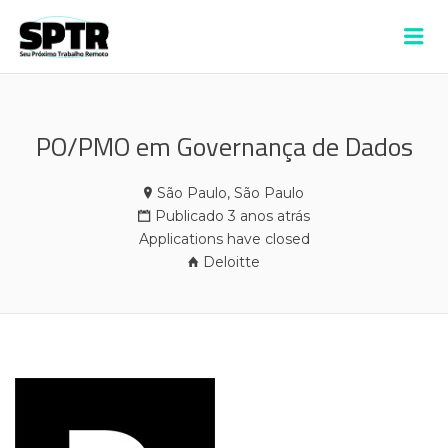
VAGAS SPTR –
Me
ALDEIA
PO/PMO em Governança de Dados
São Paulo, São Paulo
Publicado 3 anos atrás
Applications have closed
Deloitte