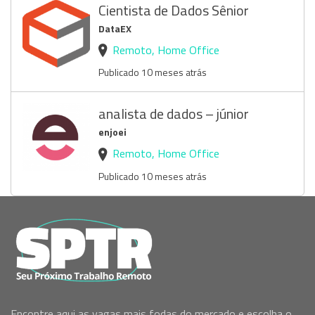
Cientista de Dados Sênior
DataEX
Remoto, Home Office
Publicado 10 meses atrás
analista de dados – júnior
enjoei
Remoto, Home Office
Publicado 10 meses atrás
Encontre aqui as vagas mais fodas do mercado e escolha o