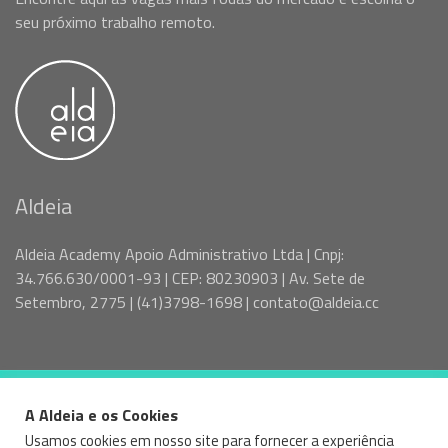
seu próximo trabalho remoto.
Aldeia
Aldeia Academy Apoio Administrativo Ltda | Cnpj:
34.766.630/0001-93 | CEP: 80230903 | Av. Sete de
Setembro, 2775 | (41)3798-1698 | contato@aldeia.cc
A Aldeia e os Cookies
© 2026 VAGAS SPTR - ALDEIA — ALL RIGHTS RESERVED
Usamos cookies em nosso site para fornecer a experiência