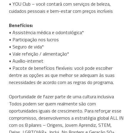
• YOU Club – você contará com serviços de beleza,
cuidados pessoais e bem-estar com preços incríveis
Benefícios:
• Assistência médica e odontológica*
• Participação nos lucros
• Seguro de vida*
• Vale refeição / alimentação*
• Auxílio-internet
• Pacote de benefícios flexíveis: você pode escolher
dentre as opções as que melhor se adequam às suas
necessidades de acordo com as regras do programa.
Oportunidade de fazer parte de uma cultura inclusiva
Todos podem ser quem realmente são com
oportunidades iguais de crescimento. Para reforçar esse
compromisso, desenvolvemos a estratégia global ALL IN
com os 8 pilares – Origens, Jovem Aprendiz, STEM,
Delas, LGBTQIAP+, Inclui, No Borders e Geração 50+.