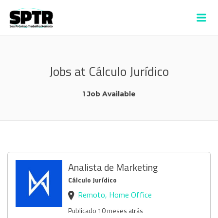
VAGAS SPTR –
Me
ALDEIA
Jobs at Cálculo Jurídico
1 Job Available
Analista de Marketing
Cálculo Jurídico
Remoto, Home Office
Publicado 10 meses atrás