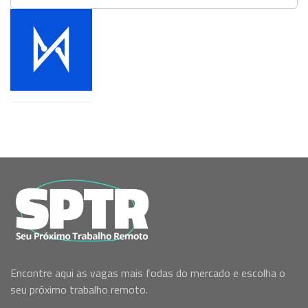
Encontre aqui as vagas mais fodas do mercado e escolha o
seu próximo trabalho remoto.