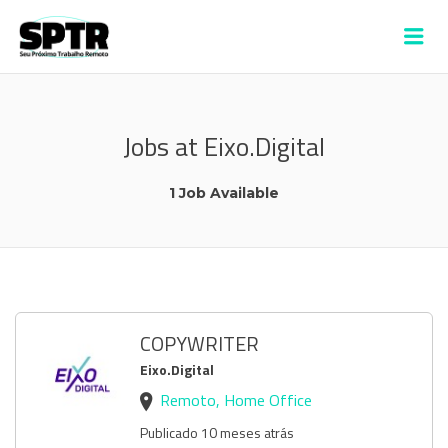
VAGAS SPTR –
Me
ALDEIA
Jobs at Eixo.Digital
1 Job Available
COPYWRITER
Eixo.Digital
Remoto, Home Office
Publicado 10 meses atrás