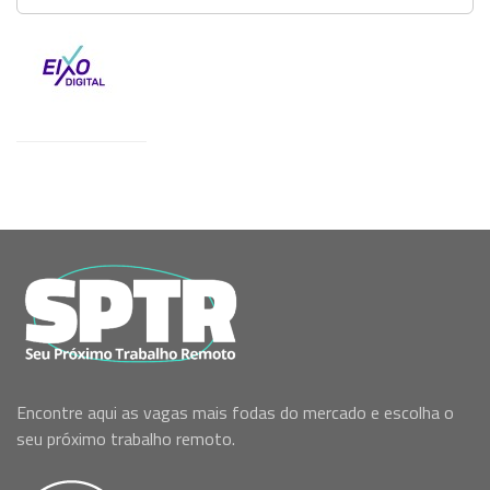
Encontre aqui as vagas mais fodas do mercado e escolha o
seu próximo trabalho remoto.