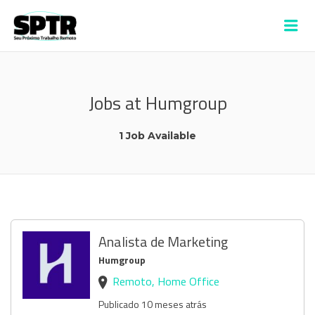
VAGAS SPTR –
Me
ALDEIA
Jobs at Humgroup
1 Job Available
Analista de Marketing
Humgroup
Remoto, Home Office
Publicado 10 meses atrás