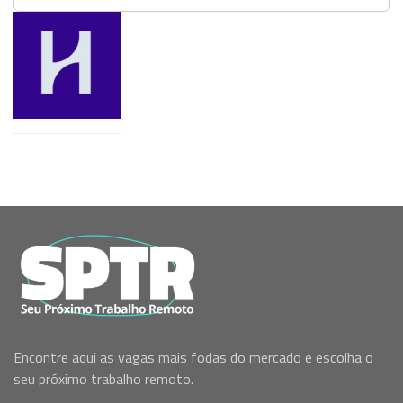
Encontre aqui as vagas mais fodas do mercado e escolha o
seu próximo trabalho remoto.