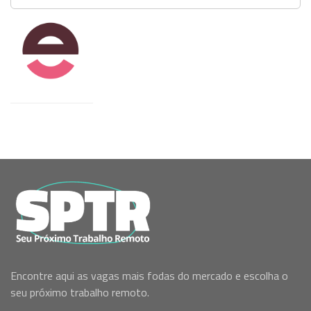
Encontre aqui as vagas mais fodas do mercado e escolha o
seu próximo trabalho remoto.