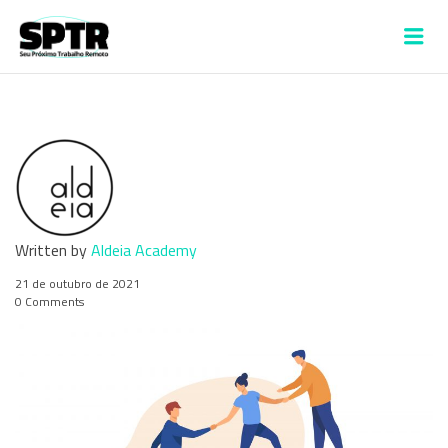
VAGAS SPTR –
Me
ALDEIA
Written by
Aldeia Academy
21 de outubro de 2021
0 Comments