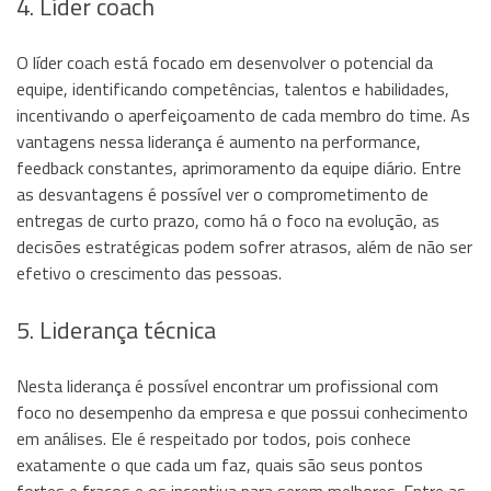
4. Líder coach
O líder coach está focado em desenvolver o potencial da
equipe, identificando competências, talentos e habilidades,
incentivando o aperfeiçoamento de cada membro do time. As
vantagens nessa liderança é aumento na performance,
feedback constantes, aprimoramento da equipe diário. Entre
as desvantagens é possível ver o comprometimento de
entregas de curto prazo, como há o foco na evolução, as
decisões estratégicas podem sofrer atrasos, além de não ser
efetivo o crescimento das pessoas.
5. Liderança técnica
Nesta liderança é possível encontrar um profissional com
foco no desempenho da empresa e que possui conhecimento
em análises. Ele é respeitado por todos, pois conhece
exatamente o que cada um faz, quais são seus pontos
fortes e fracos e os incentiva para serem melhores. Entre as