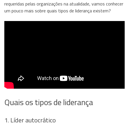
requeridas pelas organizações na atualidade, vamos conhecer
um pouco mais sobre quais tipos de liderança existem?
Quais os tipos de liderança
1. Líder autocrático