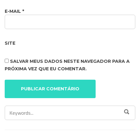
E-MAIL
*
SITE
SALVAR MEUS DADOS NESTE NAVEGADOR PARA A
PRÓXIMA VEZ QUE EU COMENTAR.
SEARCH
SEA
FOR: