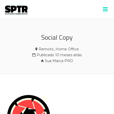
VAGAS SPTR –
Me
ALDEIA
Social Copy
Remoto, Home Office
Publicado 10 meses atrás
Sua Marca PRO